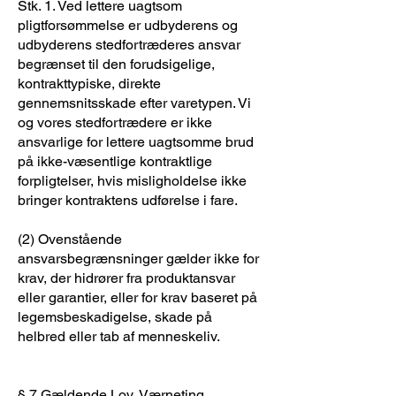
Stk. 1. Ved lettere uagtsom
pligtforsømmelse er udbyderens og
udbyderens stedfortræderes ansvar
begrænset til den forudsigelige,
kontrakttypiske, direkte
gennemsnitsskade efter varetypen. Vi
og vores stedfortrædere er ikke
ansvarlige for lettere uagtsomme brud
på ikke-væsentlige kontraktlige
forpligtelser, hvis misligholdelse ikke
bringer kontraktens udførelse i fare.
(2) Ovenstående
ansvarsbegrænsninger gælder ikke for
krav, der hidrører fra produktansvar
eller garantier, eller for krav baseret på
legemsbeskadigelse, skade på
helbred eller tab af menneskeliv.
§ 7 Gældende Lov, Værneting