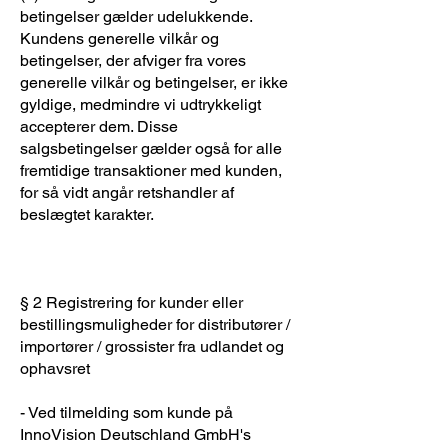
betingelser gælder udelukkende.
Kundens generelle vilkår og
betingelser, der afviger fra vores
generelle vilkår og betingelser, er ikke
gyldige, medmindre vi udtrykkeligt
accepterer dem. Disse
salgsbetingelser gælder også for alle
fremtidige transaktioner med kunden,
for så vidt angår retshandler af
beslægtet karakter.
§ 2 Registrering for kunder eller
bestillingsmuligheder for distributører /
importører / grossister fra udlandet og
ophavsret
- Ved tilmelding som kunde på
InnoVision Deutschland GmbH's