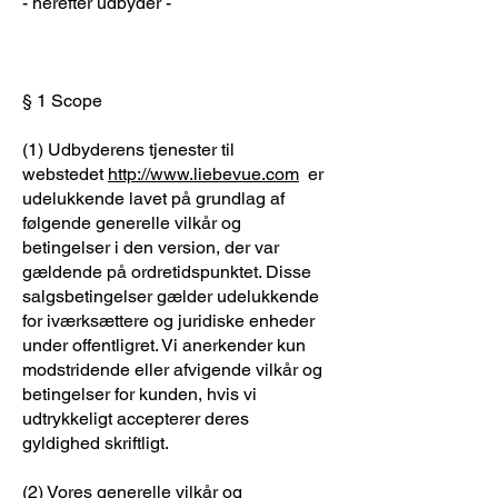
- herefter udbyder -
§ 1 Scope
(1) Udbyderens tjenester til
webstedet
http://www.liebevue.com
er
udelukkende lavet på grundlag af
følgende generelle vilkår og
betingelser i den version, der var
gældende på ordretidspunktet. Disse
salgsbetingelser gælder udelukkende
for iværksættere og juridiske enheder
under offentligret. Vi anerkender kun
modstridende eller afvigende vilkår og
betingelser for kunden, hvis vi
udtrykkeligt accepterer deres
gyldighed skriftligt.
(2) Vores generelle vilkår og