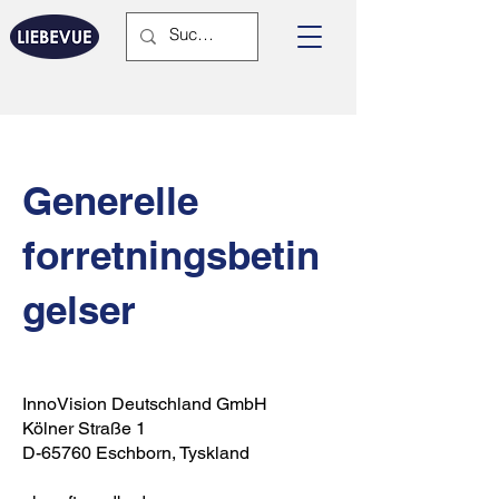
Generelle
forretningsbetin
gelser
InnoVision Deutschland GmbH
Kölner Straße 1
D-65760 Eschborn, Tyskland