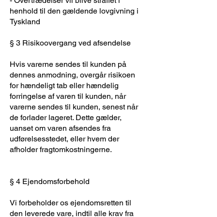
- Overtrædelser vil blive straffet i
henhold til den gældende lovgivning i
Tyskland
§ 3 Risikoovergang ved afsendelse
Hvis varerne sendes til kunden på
dennes anmodning, overgår risikoen
for hændeligt tab eller hændelig
forringelse af varen til kunden, når
varerne sendes til kunden, senest når
de forlader lageret. Dette gælder,
uanset om varen afsendes fra
udførelsesstedet, eller hvem der
afholder fragtomkostningerne.
§ 4 Ejendomsforbehold
Vi forbeholder os ejendomsretten til
den leverede vare, indtil alle krav fra