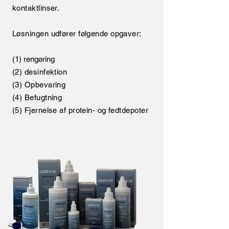
kontaktlinser.
Løsningen udfører følgende opgaver:
(1) rengøring
(2) desinfektion
(3) Opbevaring
(4) Befugtning
(5) Fjernelse af protein- og fedtdepoter